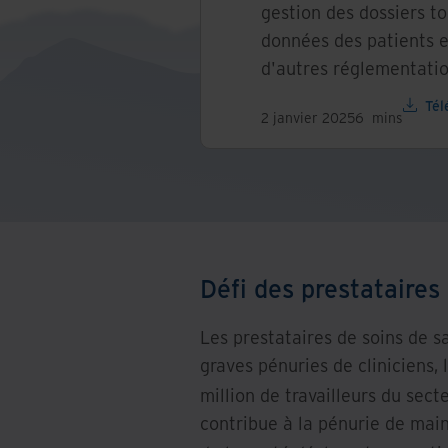
gestion des dossiers to
données des patients e
d'autres réglementatio
Tél
2 janvier 2025
6
mins
Défi des prestataires
Les prestataires de soins de s
graves pénuries de cliniciens,
million de travailleurs du sect
contribue à la pénurie de mai