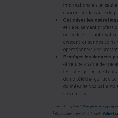
informations en un seul e
concernant la santé du pa
Optimiser les opération
et l'épuisement professio
normalisés et automatisés
concentrer sur des soins 
opérationnels des prestat
Protéger les données pa
offre une chaîne de traçab
les rôles qui permettent a
de ne télécharger que ce q
données de vos patients e
votre réseau.
1
Health Policy Watch,
Europe is struggling t
2
Organisation mondiale de la santé,
Patient sa