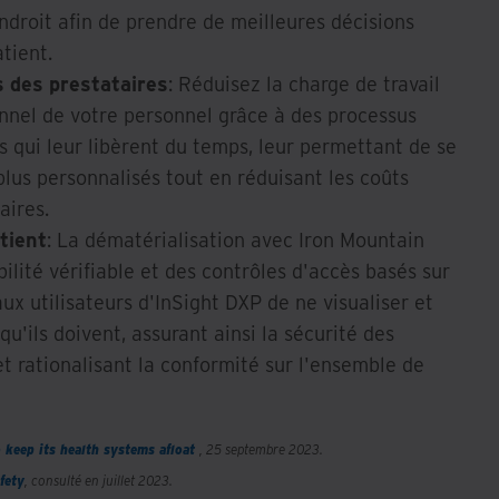
ndroit afin de prendre de meilleures décisions
tient.
s des prestataires
: Réduisez la charge de travail
nnel de votre personnel grâce à des processus
 qui leur libèrent du temps, leur permettant de se
plus personnalisés tout en réduisant les coûts
aires.
tient
: La dématérialisation avec Iron Mountain
ilité vérifiable et des contrôles d'accès basés sur
ux utilisateurs d'InSight DXP de ne visualiser et
u'ils doivent, assurant ainsi la sécurité des
t rationalisant la conformité sur l'ensemble de
o keep its health systems afloat
, 25 septembre 2023.
fety
, consulté en juillet 2023.