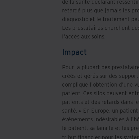
de la santé déclarant ressenti
retardé plus que jamais les pr
diagnostic et le traitement peu
Les prestataires cherchent de
l'accès aux soins.
Impact
Pour la plupart des prestataire
créés et gérés sur des support
complique l'obtention d'une v
patient. Ces silos peuvent ent
patients et des retards dans l
santé, « En Europe, un patien
événements indésirables à l'hô
le patient, sa famille et les p
tribut financier pour les syst