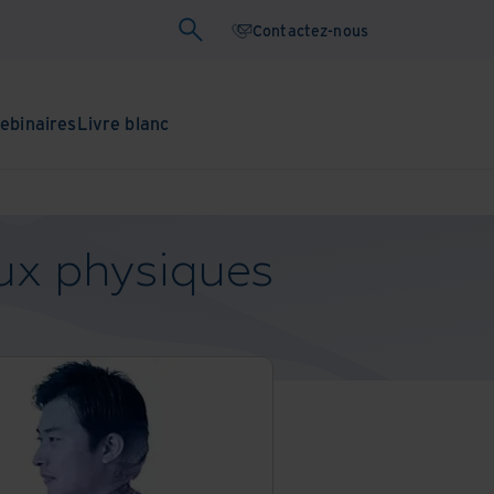
Contactez-nous
ebinaires
Livre blanc
aux physiques