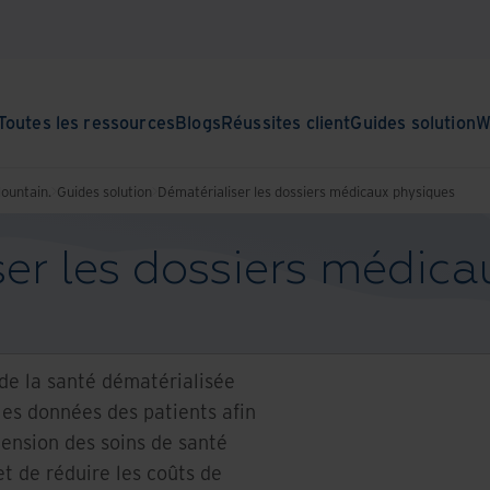
Toutes les ressources
Blogs
Réussites client
Guides solution
W
Mountain.
Guides solution
Dématérialiser les dossiers médicaux physiques
er les dossiers médic
 de la santé dématérialisée
les données des patients afin
ension des soins de santé
t de réduire les coûts de