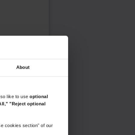
About
so like to use
optional
ll,"
"Reject optional
e cookies section" of our