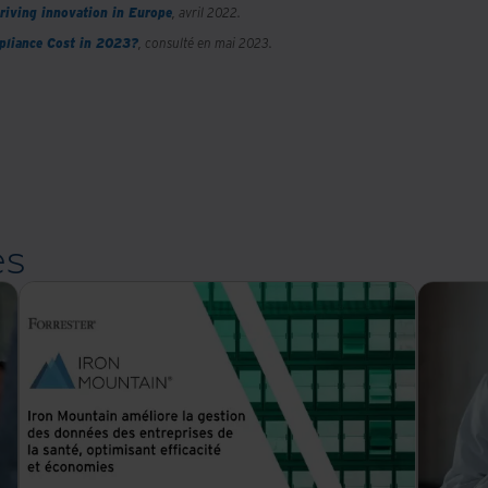
driving innovation in Europe
, avril 2022.
liance Cost in 2023?
, consulté en mai 2023.
es