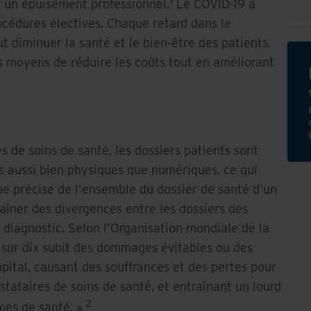
r un épuisement professionnel.
Le COVID-19 a
océdures électives. Chaque retard dans le
t diminuer la santé et le bien-être des patients.
s moyens de réduire les coûts tout en améliorant
s de soins de santé, les dossiers patients sont
s aussi bien physiques que numériques, ce qui
ue précise de l'ensemble du dossier de santé d'un
raîner des divergences entre les dossiers des
e diagnostic. Selon l'Organisation mondiale de la
t sur dix subit des dommages évitables ou des
pital, causant des souffrances et des pertes pour
restataires de soins de santé, et entraînant un lourd
2
èmes de santé. »