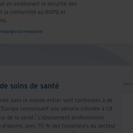
ut en améliorant la sécurité des
t la conformité au RGPD et
ns.
échargez la ressource
 de soins de santé
Serv
anté dans le monde entier sont confrontés à de
 l'Europe connaissant une pénurie estimée à 1,8
1
eur de la santé.
L'épuisement professionnel
n-d'œuvre, avec 70 % des travailleurs du secteur
1