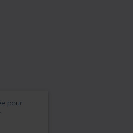
ée pour
.