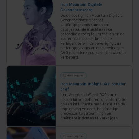
Iron Mountain Digitale
Gezondheidszorg
De oplossing Iron Mountain Digitale
Gezondheidszorg brengt
patiëntgegevens samen om
datagestuurde inzichten in de
gezondheidszorg te versnellen en de
kosten voor dossierbeheer te
verlagen, terwijl de beveiliging van
patiëntgegevens en de naleving van
AVG en andere voorschriften worden
verbeterd.
Oplossingsgidsen
Iron Mountain InSight DXP solution
brief
Iron Mountain InSight DXP kan u
helpen bij het beheren van informatie
op een intelligente manier die aan de
regelgeving voldoet, handmatige
processen te stroomlijnen en
bruikbare inzichten te verkrijgen.
Oplossingsgidsen