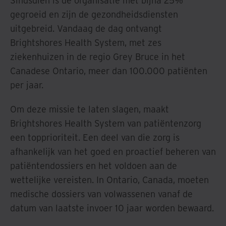
Sindsdien is de organisatie met bijna 25%
gegroeid en zijn de gezondheidsdiensten
uitgebreid. Vandaag de dag ontvangt
Brightshores Health System, met zes
ziekenhuizen in de regio Grey Bruce in het
Canadese Ontario, meer dan 100.000 patiënten
per jaar.
Om deze missie te laten slagen, maakt
Brightshores Health System van patiëntenzorg
een topprioriteit. Een deel van die zorg is
afhankelijk van het goed en proactief beheren van
patiëntendossiers en het voldoen aan de
wettelijke vereisten. In Ontario, Canada, moeten
medische dossiers van volwassenen vanaf de
datum van laatste invoer 10 jaar worden bewaard.