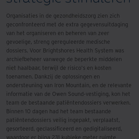
Organisaties in de gezondheidszorg zien zich
geconfronteerd met de extra gegevensuitdaging
van het organiseren en beheren van zeer
gevoelige, streng gereguleerde medische
dossiers. Voor Brightshores Health System was
archiefbeheer vanwege de beperkte middelen
niet haalbaar, terwijl de risico's en kosten
toenamen. Dankzij de oplossingen en
ondersteuning van Iron Mountain, en de relevante
informatie van de Owen Sound-vestiging, kon het
team de bestaande patiëntendossiers verwerken.
Binnen 10 dagen had het team bestaande
patiëntendossiers veilig ingepakt, verplaatst,
gesorteerd, geclassificeerd en gedigitaliseerd,
waardoor er bijna 231 kubieke meter ruimte