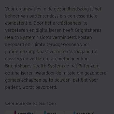
Voor organisaties in de gezondheidszorg is het
beheer van patiëntendossiers een essentiële
competentie. Door het archiefbeheer te
verbeteren en digitaliseren heeft Brightshores
Health System risico's verminderd, kosten
bespaard en ruimte teruggewonnen voor
patiëntenzorg. Naast verbeterde toegang tot
dossiers en verbeterd archiefbeheer kan
Brightshores Health System de patiëntenzorg
optimaliseren, waardoor de missie om gezondere
gemeenschappen op te bouwen, patiënt voor
patiënt, wordt bevorderd.
Gerelateerde oplossingen
Gezondheidszorg
Smart
Scannen en