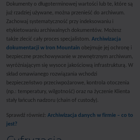
Dokumenty o długoterminowej wartości lub te, które są
już rzadziej używane, można przenieść do archiwum.
Zachowaj systematyczność przy indeksowaniu i
etykietowaniu archiwalnych dokumentów. Możesz
także zlecić cały proces specjalistom.
Archiwizacja
dokumentacji w Iron Mountain
obejmuje jej ochronę i
bezpieczne przechowywanie w zewnętrznym archiwum,
wyróżniającym się wysoce jakościową infrastrukturą. W
skład omawianego rozwiązania wchodzi
bezpieczeństwo przeciwpożarowe, kontrola otoczenia
(np.: temperatury, wilgotność) oraz na życzenie Klienta
stały łańcuch nadzoru (chain of custody).
Sprawdź również:
Archiwizacja danych w firmie – co to
jest?