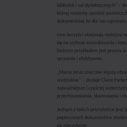
bibliotek i sal dydaktycznych” – d
której możemy uwolnić powierzch
dokumentów, to dla nas ogromna
Inne korzyści obejmują mniejszy 
się na szybsze wyszukiwanie i lep
Dobrym przykładem jest proces au
sprawnie i efektywnie.
„Mamy teraz znacznie lepszy obr
wydziałów” – dodaje Claire Parker.
najważniejsze i częściej wykorzys
przechowywania, skanowania i nis
Jednym z takich priorytetów jest n
papierowych dokumentów studentó
się nieczytelne.