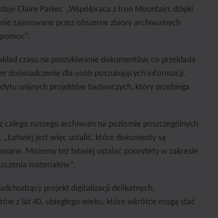
odaje Claire Parker. „Współpraca z Iron Mountain, dzięki
nie zajmowane przez obszerne zbiory archiwalnych
 pomoc”.
nakład czasu na poszukiwanie dokumentów, co przekłada
sze doświadczenie dla osób poszukujących informacji.
dytu unijnych projektów badawczych, który przebiega
az całego naszego archiwum na poziomie poszczególnych
 „Łatwiej jest więc ustalić, które dokumenty są
tywane. Możemy też łatwiej ustalać priorytety w zakresie
zczenia materiałów”.
adchodzący projekt digitalizacji delikatnych,
w z lat 40. ubiegłego wieku, które wkrótce mogą stać