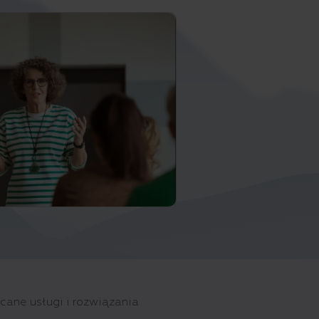
cane usługi i rozwiązania