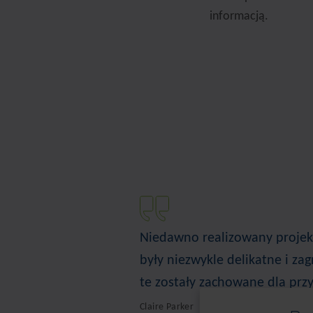
informacją.
Niedawno realizowany projekt
były niezwykle delikatne i zag
te zostały zachowane dla przy
Claire Parker