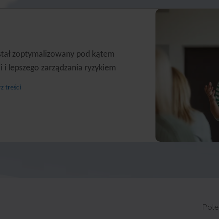
stał zoptymalizowany pod kątem
i i lepszego zarządzania ryzykiem
z treści
Pole