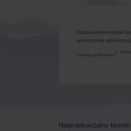
Kampus uniwersytecki zo
uproszczonej administracj
Pobier
15 lutego 2024
8
minut
Nieprzekraczalny termin