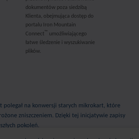
dokumentów poza siedzibą
Klienta, obejmująca dostęp do
portalu Iron Mountain
™
Connect
umożliwiającego
łatwe śledzenie i wyszukiwanie
plików.
 polegał na konwersji starych mikrokart, które
rożone zniszczeniem. Dzięki tej inicjatywie zapisy
szłych pokoleń.