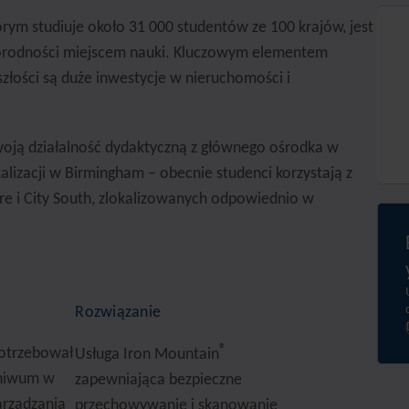
rym studiuje około 31 000 studentów ze 100 krajów, jest
orodności miejscem nauki. Kluczowym elementem
złości są duże inwestycje w nieruchomości i
swoją działalność dydaktyczną z głównego ośrodka w
kalizacji w Birmingham – obecnie studenci korzystają z
e i City South, zlokalizowanych odpowiednio w
Rozwiązanie
®
potrzebował
Usługa Iron Mountain
chiwum w
zapewniająca bezpieczne
arządzania
przechowywanie i skanowanie