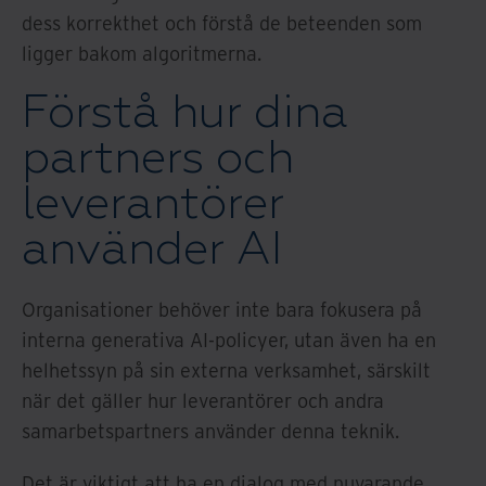
dess korrekthet och förstå de beteenden som
ligger bakom algoritmerna.
Förstå hur dina
partners och
leverantörer
använder AI
Organisationer behöver inte bara fokusera på
interna generativa AI-policyer, utan även ha en
helhetssyn på sin externa verksamhet, särskilt
när det gäller hur leverantörer och andra
samarbetspartners använder denna teknik.
Det är viktigt att ha en dialog med nuvarande