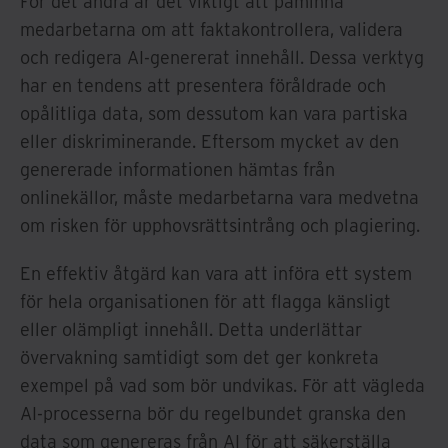
För det andra är det viktigt att påminna
medarbetarna om att faktakontrollera, validera
och redigera AI-genererat innehåll. Dessa verktyg
har en tendens att presentera föråldrade och
opålitliga data, som dessutom kan vara partiska
eller diskriminerande. Eftersom mycket av den
genererade informationen hämtas från
onlinekällor, måste medarbetarna vara medvetna
om risken för upphovsrättsintrång och plagiering.
En effektiv åtgärd kan vara att införa ett system
för hela organisationen för att flagga känsligt
eller olämpligt innehåll. Detta underlättar
övervakning samtidigt som det ger konkreta
exempel på vad som bör undvikas. För att vägleda
AI-processerna bör du regelbundet granska den
data som genereras från AI för att säkerställa