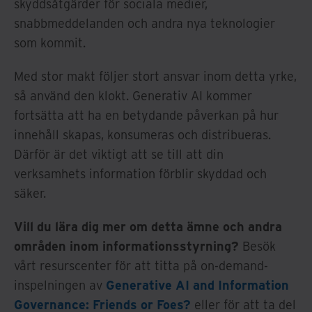
skyddsåtgärder för sociala medier,
snabbmeddelanden och andra nya teknologier
som kommit.
Med stor makt följer stort ansvar inom detta yrke,
så använd den klokt. Generativ AI kommer
fortsätta att ha en betydande påverkan på hur
innehåll skapas, konsumeras och distribueras.
Därför är det viktigt att se till att din
verksamhets information förblir skyddad och
säker.
Vill du lära dig mer om detta ämne och andra
områden inom informationsstyrning?
Besök
vårt resurscenter för att titta på on-demand-
inspelningen av
Generative AI and Information
Governance: Friends or Foes?
eller för att ta del