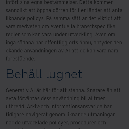
infört sina egna bestämmelser. Detta kommer
sannolikt att öppna dörren för fler länder att anta
liknande policys. På samma sätt är det viktigt att
vara medveten om eventuella branschspecifika
regler som kan vara under utveckling. Även om
inga sådana har offentliggjorts ännu, antyder den
ökande användningen av AI att de kan vara nära
förestående.
Behåll lugnet
Generativ AI är här för att stanna. Snarare än att
avta förväntas dess användning bli alltmer
utbredd. Arkiv-och informationsansvariga har
tidigare navigerat genom liknande utmaningar
när de utvecklade policyer, procedurer och