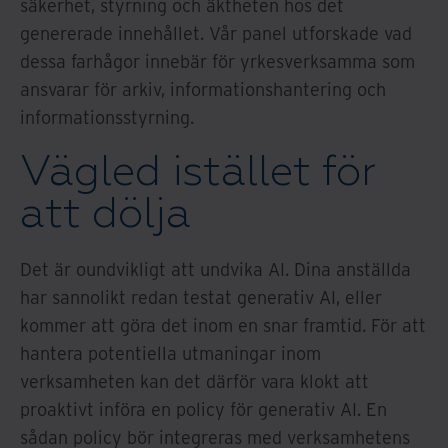
säkerhet, styrning och äktheten hos det
genererade innehållet. Vår panel utforskade vad
dessa farhågor innebär för yrkesverksamma som
ansvarar för arkiv, informationshantering och
informationsstyrning.
Vägled istället för
att dölja
Det är oundvikligt att undvika AI. Dina anställda
har sannolikt redan testat generativ AI, eller
kommer att göra det inom en snar framtid. För att
hantera potentiella utmaningar inom
verksamheten kan det därför vara klokt att
proaktivt införa en policy för generativ AI. En
sådan policy bör integreras med verksamhetens