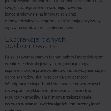
jednoczesnym prowadzeniu rentownej działalności. W
swojej strategii zrównoważonego rozwoju,
koncentrujemy się na innowacjach oraz
odpowiedzialnym zarządzaniu, które mają pozytywny
wpływ na środowisko i społeczeństwo.
Ekstrakcja danych –
podsumowanie
Dzięki zaawansowanym technologiom i metodologiom
w zakresie ekstrakcji danych, organizacje mogą
usprawnić swoje procesy, ale również przyczyniać się do
ochrony środowiska i wspierania społeczności.
Współpraca z ekspertami i stosowanie nowoczesnych
rozwiązań (przykładowo oferowanych przez Iron
Mountain)
umożliwiają firmom przekształcenie
wyzwań w szanse, zwiększając ich konkurencyjność
rynkową
.