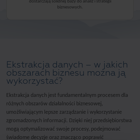
dostarczają solidnej bazy do analiz i strategii
biznesowych.
Ekstrakcja danych – w jakich
obszarach biznesu można ją
wykorzystać?
Ekstrakcja danych jest fundamentalnym procesem dla
różnych obszarów działalności biznesowej,
umożliwiającym lepsze zarządzanie i wykorzystanie
zgromadzonych informacji. Dzięki niej przedsiębiorstwa
mogą optymalizować swoje procesy, podejmować
świadome decyzje oraz znacząco poprawić