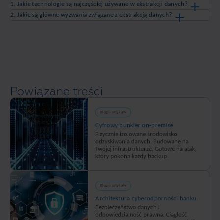
1. Jakie technologie są najczęściej używane w ekstrakcji danych?
2. Jakie są główne wyzwania związane z ekstrakcją danych?
Powiązane treści
Blogi i artykuły
Cyfrowy bunkier on-premise
Fizycznie izolowane środowisko
odzyskiwania danych. Budowane na
Twojej infrastrukturze. Gotowe na atak,
który pokona każdy backup.
Blogi i artykuły
Architektura cyberodporności banku.
Bezpieczeństwo danych i
odpowiedzialność prawna. Ciągłość